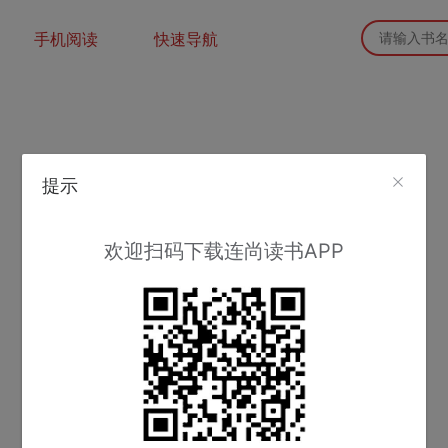
手机阅读
快速导航
提示
欢迎扫码下载连尚读书APP