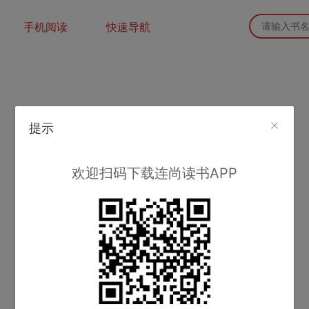
手机阅读
快速导航
提示
欢迎扫码下载连尚读书APP